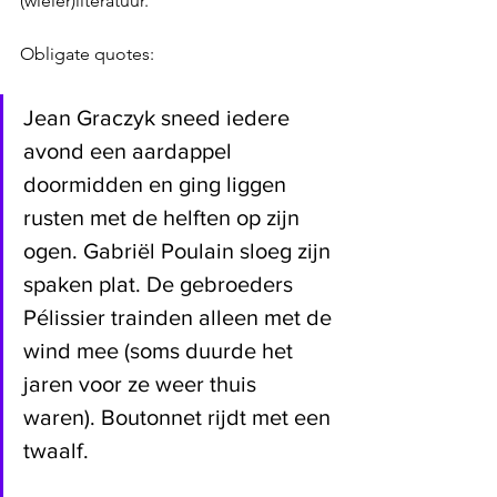
(wieler)literatuur.
Obligate quotes:
Jean Graczyk sneed iedere 
avond een aardappel 
doormidden en ging liggen 
rusten met de helften op zijn 
ogen. Gabriël Poulain sloeg zijn 
spaken plat. De gebroeders 
Pélissier trainden alleen met de 
wind mee (soms duurde het 
jaren voor ze weer thuis 
waren). Boutonnet rijdt met een 
twaalf. 