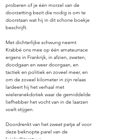
proberen of je één morzel van de 
doorzetting bezit die nodig is om te 
doorstaan wat hij in dit schone boekje 
beschrijft.
Met dichterlijke schwung neemt 
Krabbé ons mee op één amateurrace 
ergens in Frankrijk, in afzien, zweten, 
doodgaan en weer doorgaan, en 
tactiek en politiek en zoveel meer, en 
om de zoveel kilometer in zijn relaas 
lardeert hij het verhaal met 
wieleranekdotiek waar de gemiddelde 
liefhebber het vocht van in de laarzen 
voelt stijgen. 
Doordrenkt van het zweet petje af voor 
deze beknopte parel van de 