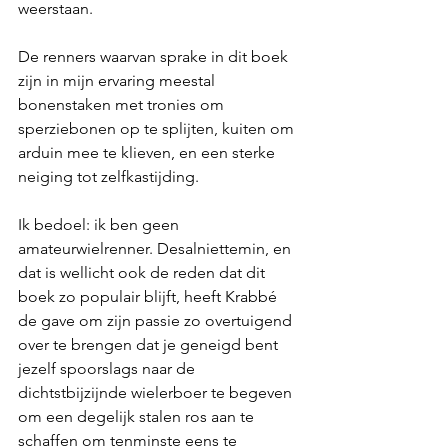
weerstaan.
De renners waarvan sprake in dit boek 
zijn in mijn ervaring meestal 
bonenstaken met tronies om 
sperziebonen op te splijten, kuiten om 
arduin mee te klieven, en een sterke 
neiging tot zelfkastijding. 
Ik bedoel: ik ben geen 
amateurwielrenner. Desalniettemin, en 
dat is wellicht ook de reden dat dit 
boek zo populair blijft, heeft Krabbé 
de gave om zijn passie zo overtuigend 
over te brengen dat je geneigd bent 
jezelf spoorslags naar de 
dichtstbijzijnde wielerboer te begeven 
om een degelijk stalen ros aan te 
schaffen om tenminste eens te 