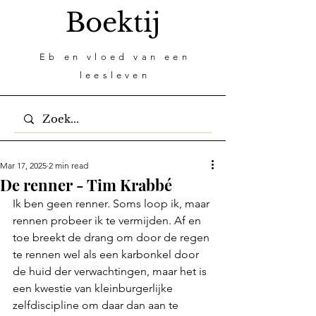
Boektij
Eb en vloed van een
leesleven
Mar 17, 2025
2 min read
De renner - Tim Krabbé
Ik ben geen renner. Soms loop ik, maar 
rennen probeer ik te vermijden. Af en 
toe breekt de drang om door de regen 
te rennen wel als een karbonkel door 
de huid der verwachtingen, maar het is 
een kwestie van kleinburgerlijke 
zelfdiscipline om daar dan aan te 