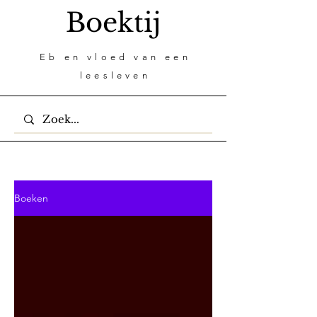
Boektij
Eb en vloed van een
leesleven
Boeken