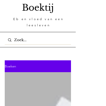
Boektij
Eb en vloed van een
leesleven
Boeken