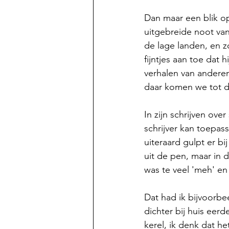
Dan maar een blik o
uitgebreide noot van
de lage landen, en zo
fijntjes aan toe dat 
verhalen van anderen
daar komen we tot de
In zijn schrijven over
schrijver kan toepas
uiteraard gulpt er b
uit de pen, maar in 
was te veel 'meh' en 
Dat had ik bijvoorbe
dichter bij huis eerde
kerel, ik denk dat he