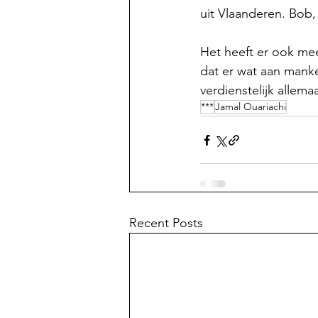
uit Vlaanderen. Bob,
Het heeft er ook mee 
dat er wat aan manke
verdienstelijk allema
***
Jamal Ouariachi
Recent Posts