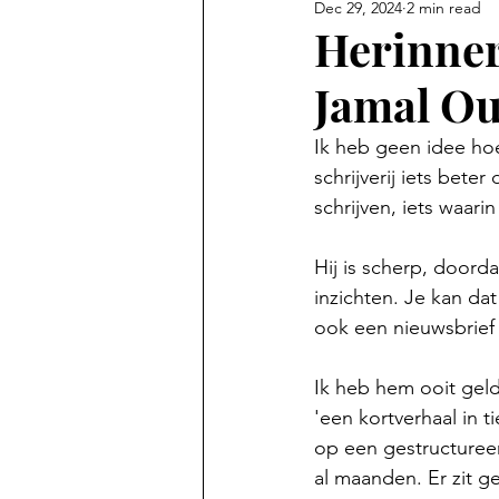
Dec 29, 2024
2 min read
Herinner
Jamal Ou
Ik heb geen idee hoe
schrijverij iets beter
schrijven, iets waarin
Hij is scherp, doord
inzichten. Je kan dat
ook een nieuwsbrief 
Ik heb hem ooit geld
'een kortverhaal in 
op een gestructureerd
al maanden. Er zit g