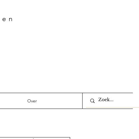
ven
Over