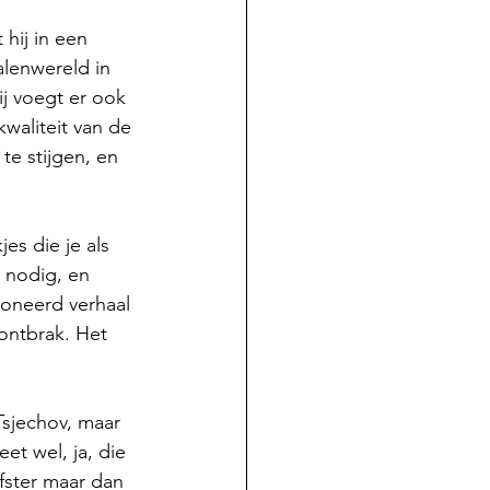
 hij in een 
alenwereld in 
ij voegt er ook 
kwaliteit van de 
te stijgen, en 
jes die je als 
 nodig, en 
poneerd verhaal 
ontbrak. Het 
Tsjechov, maar 
eet wel, ja, die 
jfster maar dan 