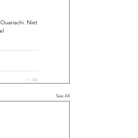
 Ouariachi. Niet 
el 
See All