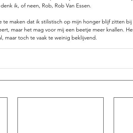
 denk ik, of neen, Rob, Rob Van Essen. 
te maken dat ik stilistisch op mijn honger blijf zitten bij
ert, maar het mag voor mij een beetje meer knallen. He
al, maar toch te vaak te weinig beklijvend.