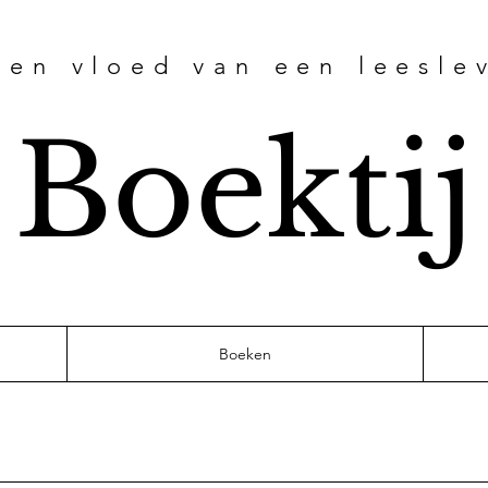
 en vloed van een leesle
Boektij
Boeken