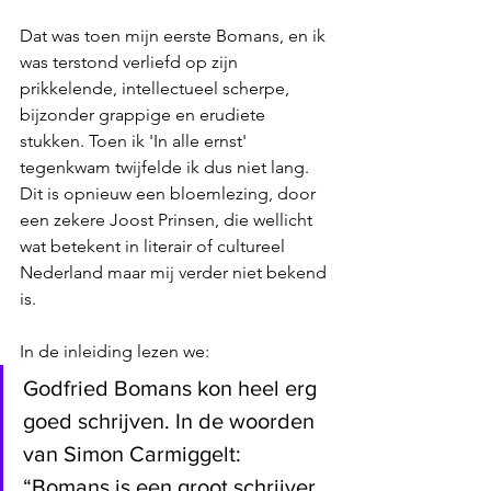
Dat was toen mijn eerste Bomans, en ik 
was terstond verliefd op zijn 
prikkelende, intellectueel scherpe, 
bijzonder grappige en erudiete 
stukken. Toen ik 'In alle ernst' 
tegenkwam twijfelde ik dus niet lang. 
Dit is opnieuw een bloemlezing, door 
een zekere Joost Prinsen, die wellicht 
wat betekent in literair of cultureel 
Nederland maar mij verder niet bekend 
is. 
In de inleiding lezen we:
Godfried Bomans kon heel erg 
goed schrijven. In de woorden 
van Simon Carmiggelt: 
“Bomans is een groot schrijver. 