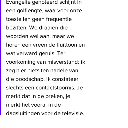
Evangelie genoteerd schijnt in 
een golflengte, waarvoor onze 
toestellen geen frequentie 
bezitten. We draaien die 
woorden wel aan, maar we 
horen een vreemde fluittoon en 
wat verward geruis. Ter 
voorkoming van misverstand: ik 
zeg hier niets ten nadele van 
die boodschap, ik constateer 
slechts een contactstoornis. Je 
merkt dat in de preken, je 
merkt het vooral in de 
dagsluitingen voor de televisie, 
die mij altijd weer boeien door 