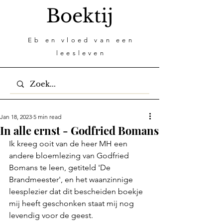
Boektij
Eb en vloed van een
leesleven
Jan 18, 2023
5 min read
In alle ernst - Godfried Bomans
Ik kreeg ooit van de heer MH een 
andere bloemlezing van Godfried 
Bomans te leen, getiteld 'De 
Brandmeester', en het waanzinnige 
leesplezier dat dit bescheiden boekje 
mij heeft geschonken staat mij nog 
levendig voor de geest. 