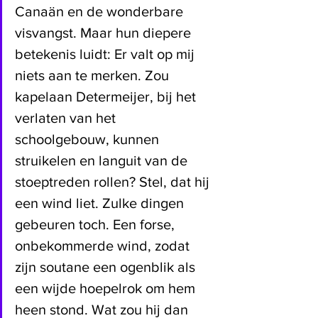
Canaän en de wonderbare 
visvangst. Maar hun diepere 
betekenis luidt: Er valt op mij 
niets aan te merken. Zou 
kapelaan Determeijer, bij het 
verlaten van het 
schoolgebouw, kunnen 
struikelen en languit van de 
stoeptreden rollen? Stel, dat hij 
een wind liet. Zulke dingen 
gebeuren toch. Een forse, 
onbekommerde wind, zodat 
zijn soutane een ogenblik als 
een wijde hoepelrok om hem 
heen stond. Wat zou hij dan 