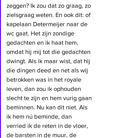
zeggen? Ik zou dat zo graag, zo 
zielsgraag weten. En ook dit: of 
kapelaan Determeijer naar de 
wc gaat. Het zijn zondige 
gedachten en ik haat hem, 
omdat hij mij tot die gedachten 
dwingt. Als ik maar wist, dat hij 
die dingen deed en net als wij 
betrokken was in het royale 
leven, dan zou ik ophouden 
slecht te zijn en hem vurig gaan 
beminnen. Nu kan dit niet. Als 
ik hem nú beminde, dan 
verried ik de reten in de vloer, 
de barsten in de muur, de 