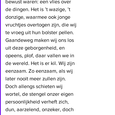
bewust waren: een vlies over 
de dingen. Het is ’t wazige, ’t 
donzige, waarmee ook jonge 
vruchtjes overtogen zijn, die wij 
te vroeg uit hun bolster pellen. 
Gaandeweg maken wij ons los 
uit deze geborgenheid, en 
opeens, plof, daar vallen we in 
de wereld. Het is er kil. Wij zijn 
eenzaam. Zo eenzaam, als wij 
later nooit meer zullen zijn. 
Doch allengs schieten wij 
wortel, de stengel onzer eigen 
persoonlijkheid verheft zich, 
dun, aarzelend, onzeker, doch 