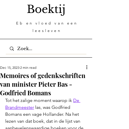
Boektij
Eb en vloed van een
leesleven
Dec 15, 2023
2 min read
Memoires of gedenkschriften
van minister Pieter Bas -
Godfried Bomans
Tot het zalige moment waarop ik 
De 
Brandmeester
 las, was Godfried 
Bomans een vage Hollander. Na het 
lezen van dat boek, dat in de lijst van 
aanbevelenswaardige boeken voor de 