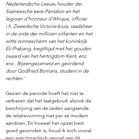
Nederlandsche Leeuw, houder der 
Siameesche eere-Pantalon en het 
legioen d'honneur d'Afrique, officier 
i.h. Zweedsche Victoria-kruis, raadsheer 
in de orde der millioen olifanten en het 
witte zonnescherm van het koninkrijk 
Eli-Prabang, begiftigd met het gouden 
zwaard van het hertogdom Kent, enz. 
enz.. Bijeengezameld en geordend 
door Godfried Bomans, student in de 
rechten.'
Gezien de periode hoeft het niet te 
verbazen dat het taalgebruik alsook de 
beschrijving van de zeden aangaande 
de relatievorming niet per sé modern 
aandoen. En hoewel het opzet best 
goed gevonden is, houd ik toch vooral 
een anticlimactisch gevoel aan dit 