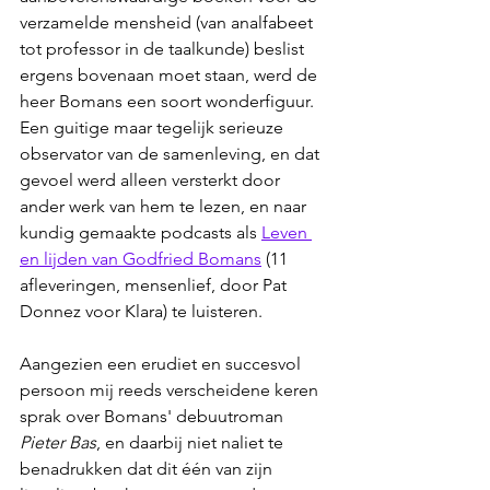
verzamelde mensheid (van analfabeet 
tot professor in de taalkunde) beslist 
ergens bovenaan moet staan, werd de 
heer Bomans een soort wonderfiguur. 
Een guitige maar tegelijk serieuze 
observator van de samenleving, en dat 
gevoel werd alleen versterkt door 
ander werk van hem te lezen, en naar 
kundig gemaakte podcasts als 
Leven 
en lijden van Godfried Bomans
 (11 
afleveringen, mensenlief, door Pat 
Donnez voor Klara) te luisteren.
Aangezien een erudiet en succesvol 
persoon mij reeds verscheidene keren 
sprak over Bomans' debuutroman 
Pieter Bas
, en daarbij niet naliet te 
benadrukken dat dit één van zijn 