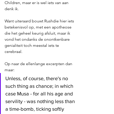
Children, maar er is wel iets van aan 
denk ik.
Want uiteraard bouwt Rushdie hier iets 
betekenisvol op, met een apotheose 
die het geheel keurig afsluit, maar ik 
vond het ondanks de onontkenbare 
genialiteit toch meestal iets te 
cerebraal.
Op naar de ellenlange excerpten dan 
maar:
Unless, of course, there's no 
such thing as chance; in which 
case Musa - for all his age and 
servility - was nothing less than 
a time-bomb, ticking softly 