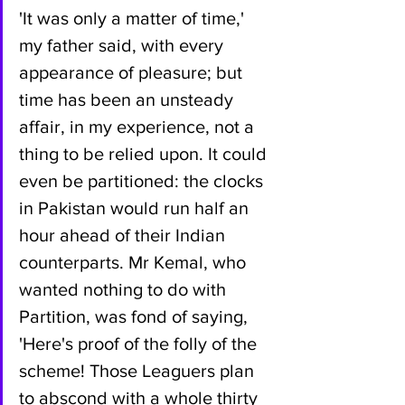
'It was only a matter of time,' 
my father said, with every 
appearance of pleasure; but 
time has been an unsteady 
affair, in my experience, not a 
thing to be relied upon. It could 
even be partitioned: the clocks 
in Pakistan would run half an 
hour ahead of their Indian 
counterparts. Mr Kemal, who 
wanted nothing to do with 
Partition, was fond of saying, 
'Here's proof of the folly of the 
scheme! Those Leaguers plan 
to abscond with a whole thirty 