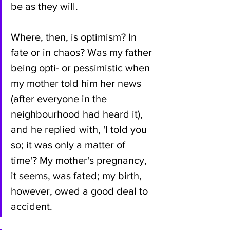
be as they will. 
Where, then, is optimism? In 
fate or in chaos? Was my father 
being opti- or pessimistic when 
my mother told him her news 
(after everyone in the 
neighbourhood had heard it), 
and he replied with, 'I told you 
so; it was only a matter of 
time'? My mother's pregnancy, 
it seems, was fated; my birth, 
however, owed a good deal to 
accident.