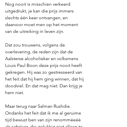
Nog nooit is misschien verkeerd 
uitgedrukt, je kan die prijs immers 
slechts één keer ontvangen, en 
daarvoor moet men op het moment 
van de uitreiking in leven zijn.
Dat zou trouwens, volgens de 
overlevering, de reden zijn dat de 
Aalsterse alcoholieker en volksmens 
Louis Paul Boon deze prijs nooit heeft 
gekregen. Hij was zo gestresseerd van 
het feit dat hij hem ging winnen, dat hij 
doodviel. En dat mag niet. Dan krijg je 
hem niet.
Maar terug naar Salman Rushdie. 
Ondanks het feit dat ik me al geruime 
tijd bewust ben van zijn renomméeéé 
als schrijver, die gelukkig niet alleen te 