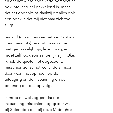
en dat het wisselende vertelperspectief 
ook intellectueel prikkelend is, maar 
dat het ondanks of dankzij dit alles ook 
een boek is dat mij niet naar zich toe 
zuigt. 
Iemand (misschien was het wel Kristien 
Hemmerechts) zei ooit: 'lezen moet 
niet gemakkelijk zijn, lezen mag, en 
moet zelf, ook soms moeilijk zijn'. Oké, 
ik heb de quote niet opgezocht, 
misschien zei ze het wel anders, maar 
daar kwam het op neer, op de 
uitdaging en de inspanning en de 
beloning die daarop volgt.
Ik moet nu wel zeggen dat die 
inspanning misschien nog groter was 
bij Solenoïde dan bij deze Midnight's 