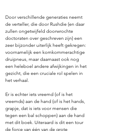
Door verschillende generaties neemt 
de verteller, die door Rushdie (en daar 
zullen ongetwijfeld doorwrochte 
doctoraten over geschreven zijn) een 
zeer bijzonder uiterlijk heeft gekregen: 
voornamelijk een komkommerachtige 
druipneus, maar daarnaast ook nog 
een heleboel andere afwijkingen in het 
gezicht, die een cruciale rol spelen in 
het verhaal.
Er is echter iets vreemd (of is het 
vreemds) aan de hand (of is het hands, 
grapje, dat is iets voor mensen die 
tegen een bal schoppen) aan de hand 
met dit boek. Uiteraard is dit een tour 
de force van één van de grote 