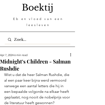
Boektij
Eb en vloed van een
leesleven
Apr 7, 2024
6 min read
Midnight's Children - Salman
Rushdie
Wist u dat de heer Salman Rushdie, die 
al een paar keer bijna werd vermoord 
vanwege een aantal letters die hij in 
een bepaalde volgorde na elkaar heeft 
geplaatst, nog nooit de nobelprijs voor 
de literatuur heeft gewonnen? 