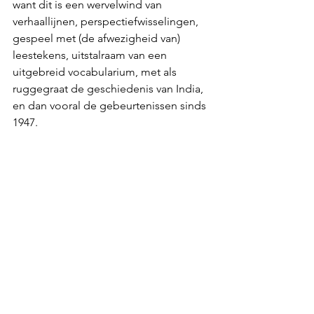
want dit is een wervelwind van 
verhaallijnen, perspectiefwisselingen, 
gespeel met (de afwezigheid van) 
leestekens, uitstalraam van een 
uitgebreid vocabularium, met als 
ruggegraat de geschiedenis van India, 
en dan vooral de gebeurtenissen sinds 
1947.