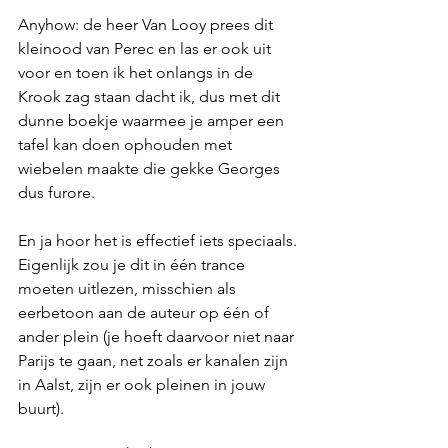
Anyhow: de heer Van Looy prees dit 
kleinood van Perec en las er ook uit 
voor en toen ik het onlangs in de 
Krook zag staan dacht ik, dus met dit 
dunne boekje waarmee je amper een 
tafel kan doen ophouden met 
wiebelen maakte die gekke Georges 
dus furore. 
En ja hoor het is effectief iets speciaals. 
Eigenlijk zou je dit in één trance 
moeten uitlezen, misschien als 
eerbetoon aan de auteur op één of 
ander plein (je hoeft daarvoor niet naar 
Parijs te gaan, net zoals er kanalen zijn 
in Aalst, zijn er ook pleinen in jouw 
buurt).