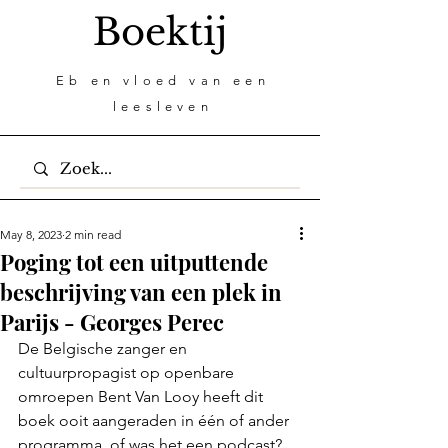
Boektij
Eb en vloed van een
leesleven
May 8, 2023
2 min read
Poging tot een uitputtende
beschrijving van een plek in
Parijs - Georges Perec
De Belgische zanger en 
cultuurpropagist op openbare 
omroepen Bent Van Looy heeft dit 
boek ooit aangeraden in één of ander 
programma, of was het een podcast? 