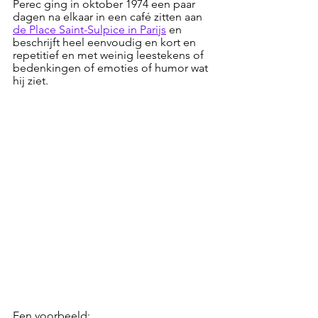
Perec ging in oktober 1974 een paar 
dagen na elkaar in een café zitten aan 
de Place Saint-Sulpice in Parijs
 en 
beschrijft heel eenvoudig en kort en 
repetitief en met weinig leestekens of 
bedenkingen of emoties of humor wat 
hij ziet.
Een voorbeeld: 