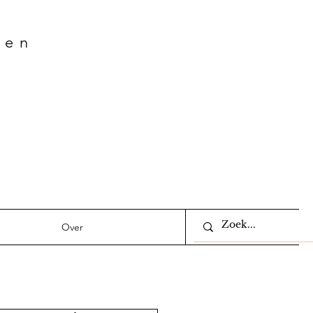
ven
Over