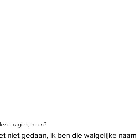
deze tragiek, neen?
et niet gedaan, ik ben die walgelijke naam 