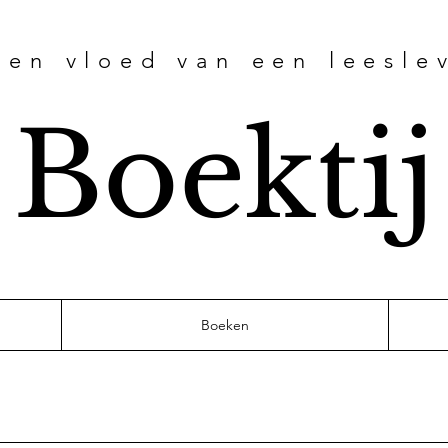
 en vloed van een leesle
Boektij
Boeken