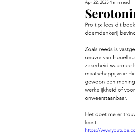
Apr 22, 2025
4 min read
Serotoni
Pro tip: lees dit boe
doemdenkerij bevind
Zoals reeds is vastge
oeuvre van Houelleb
zekerheid waarmee hi
maatschappijvisie die 
gewoon een mening is
werkelijkheid of voor
onweerstaanbaar.
Het doet me er trouw
leest:
https://www.youtube