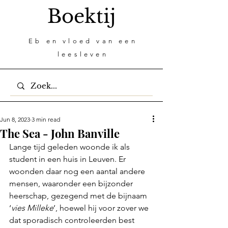
Boektij
Eb en vloed van een
leesleven
Jun 8, 2023
3 min read
The Sea - John Banville
Lange tijd geleden woonde ik als 
student in een huis in Leuven. Er 
woonden daar nog een aantal andere 
mensen, waaronder een bijzonder 
heerschap, gezegend met de bijnaam 
‘
vies Milleke
’, hoewel hij voor zover we 
dat sporadisch controleerden best 