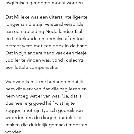
hygiënisch genoemd mocht worden. 
Dat Milleke was een uiterst intelligente 
jongeman die zijn verstand verspilde 
aan een opleiding Nederlandse Taal- 
en Letterkunde en derhalve af en toe 
betrapt werd met een boek in de hand. 
Dat in zijn andere hand vaak een flesje 
Jupiler te vinden was, vond ik slechts 
een luttele compensatie. 
Vaagweg kan ik me herinneren dat ik 
hem dit werk van Banville zag lezen en 
hem vroeg wat er van was. ‘Ja, dat is 
dus heel erg goed hé,’ wist hij te 
zeggen, met zijn typisch gebruik van 
woorden om de dingen duidelijk te 
maken die duidelijk gemaakt moesten 
worden.