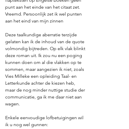
flapteksten op Engelse boeken geen 
punt aan het einde van het citaat zet. 
Vreemd. Persoonlijk zet ik wel punten 
aan het eind van mijn zinnen
Deze taalkundige aberratie terzijde 
gelaten kan ik de inhoud van de quote 
volmondig bijtreden. Op elk vlak blinkt 
deze roman uit. Ik zou nu een poging 
kunnen doen om al die vlakken op te 
sommen, maar aangezien ik niet, zoals 
Vies Milleke een opleiding Taal- en 
Letterkunde achter de kiezen heb, 
maar de nog minder nuttige studie der 
communicatie, ga ik me daar niet aan 
wagen.
Enkele eenvoudige lofbetuigingen wil 
ik u nog wel gunnen: