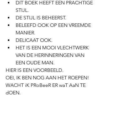
DIT BOEK HEEFT EEN PRACHTIGE 
STIJL.
DE STIJL IS BEHEERST.
BELEEFD OOK OP EEN VREEMDE 
MANIER.
DELICAAT OOK.
HET IS EEN MOOI VLECHTWERK 
VAN DE HERINNERINGEN VAN 
EEN OUDE MAN. 
HIER IS EEN VOORBEELD.
OEI, IK BEN NOG AAN HET ROEPEN! 
WACHT iK PRoBeeR ER waT AaN TE 
dOEN.