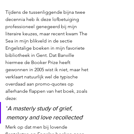
Tijdens de tussenliggende bijna twee 
decennia heb ik deze lofbetuiging 
professioneel genegeerd bij mijn 
literaire keuzes, maar recent kwam The 
Sea in mijn blikveld in de sectie 
Engelstalige boeken in mijn favoriete 
bibliotheek in Gent. Dat Banville 
hiermee de Booker Prize heeft 
gewonnen in 2005 wist ik niet, maar het 
verklaart natuurlijk wel de typische 
overdaad aan promo-quotes op 
allerhande flappen van het boek, zoals 
deze:
'
A masterly study of grief, 
memory and love recollected
'
Merk op dat men bij lovende 